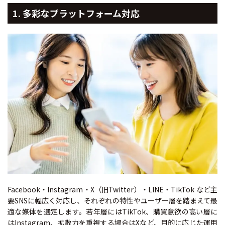
1. 多彩なプラットフォーム対応
Facebook・Instagram・X（旧Twitter）・LINE・TikTok など主
要SNSに幅広く対応し、それぞれの特性やユーザー層を踏まえて最
適な媒体を選定します。若年層にはTikTok、購買意欲の高い層に
はInstagram、拡散力を重視する場合はXなど、目的に応じた運用