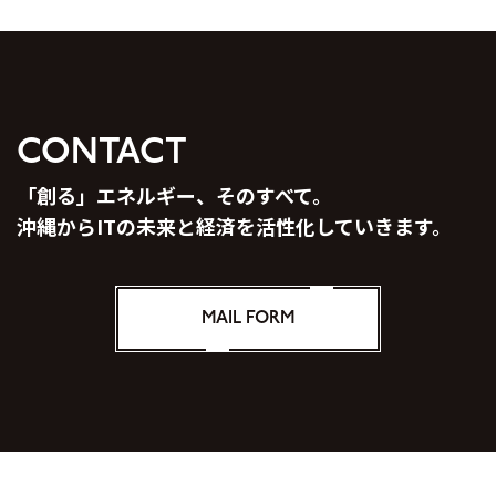
CONTACT
「創る」エネルギー、そのすべて。
沖縄からITの未来と経済を活性化していきます。
MAIL FORM